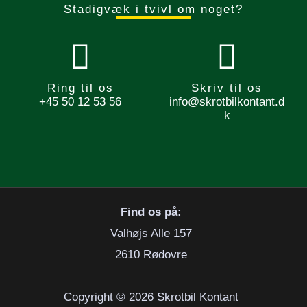
Stadigvæk i tvivl om noget?
Ring til os
Skriv til os
+45 50 12 53 56
info@skrotbilkontant.d
k
Find os på:
Valhøjs Alle 157
2610 Rødovre
Copyright © 2026 Skrotbil Kontant