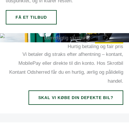
tidspunktet, og vi klarer resten.
FÅ ET TILBUD
Hurtig betaling og fair pris
Vi betaler dig straks efter afhentning – kontant,
MobilePay eller direkte til din konto. Hos Skrotbil
Kontant Odsherred får du en hurtig, ærlig og pålidelig
handel.
SKAL VI KØBE DIN DEFEKTE BIL?