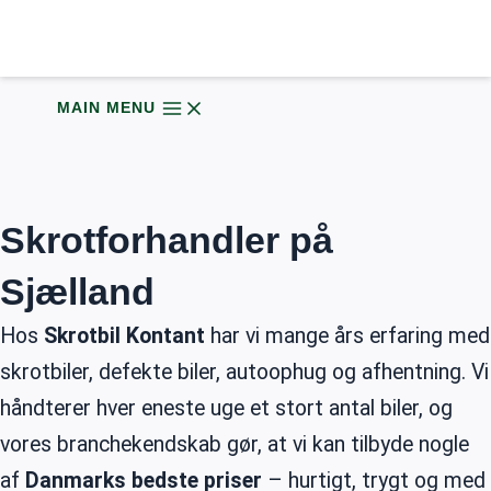
Gå til indholdet
MAIN MENU
Skrotforhandler på
Sjælland
Hos
Skrotbil Kontant
har vi mange års erfaring med
skrotbiler, defekte biler, autoophug og afhentning. Vi
håndterer hver eneste uge et stort antal biler, og
vores branchekendskab gør, at vi kan tilbyde nogle
af
Danmarks bedste priser
– hurtigt, trygt og med