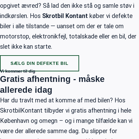
opgivet ævred? Så lad den ikke stå og samle støv i
indkørslen. Hos
Skrotbil Kontant
køber vi defekte
biler i alle tilstande — uanset om der er tale om
motorstop, elektronikfejl, totalskade eller en bil, der
slet ikke kan starte.
SÆLG DIN DEFEKTE BIL
Vi kommer til dig
Gratis afhentning - måske
allerede idag
Har du travlt med at komme af med bilen? Hos
SkrotbilKontant tilbyder vi gratis afhentning i hele
København og omegn – og i mange tilfælde kan vi
være der allerede samme dag. Du slipper for