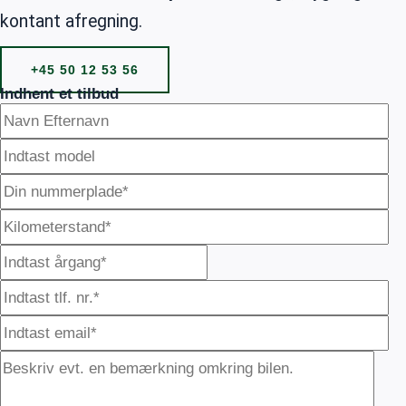
kontant afregning.
+45 50 12 53 56
Indhent et tilbud